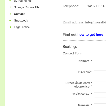
Surroundings
Telephone:
+34/ 609 536 
Storage Rooms Albir
Contact
Guestbook
Email address: info@moralb
Legal notice
Find out
how to get here
Bookings
Contact Form
Nombre:
*
Dirección:
Dirección de correo
electrónico:
*
Teléfono/Fax:
*
Mensaje:
*