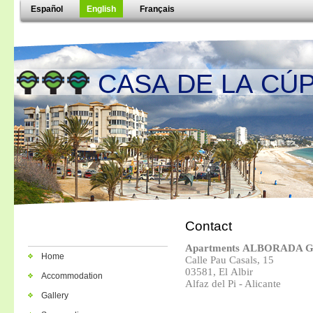
Español
English
Français
CASA DE LA CÚP
Contact
Apartments ALBORADA
Home
Calle Pau Casals, 15
03581, El Albir
Accommodation
Alfaz del Pi - Alicante
Gallery