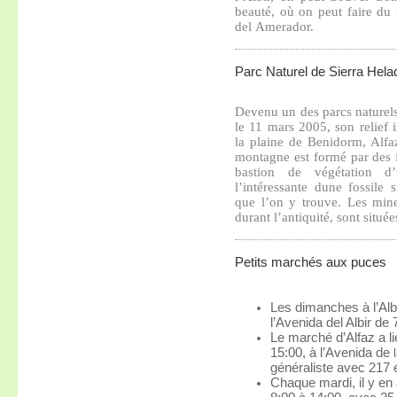
beauté, où on peut faire du
del
Amerador
.
Parc Naturel de Sierra Hela
Devenu un des parcs naturel
le 11 mars 2005, son relief 
la plaine de Benidorm, Alfaz 
montagne est formé par des 
bastion de végétation d
l’intéressante dune fossile 
que l’on y trouve. Les mine
durant l’antiquité, sont situé
Petits marchés aux puces
Les dimanches à l’Albi
l’Avenida del Albir de
Le marché d’Alfaz a li
15:00, à l’Avenida de
l
généraliste avec 217 
Chaque mardi, il y en 