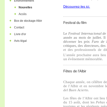
Environnement
Découvrez-les ici.
Nouvelles
Accès
Box de stockage Albir
Festival du film
Contact
Le
Festival Internacional de
Livre d'or
année au mois de juillet. Il
Avis légal
décerner les prix
Faro de 
critiques, des directeurs, des
et des professionnels de d
L’année prochaine aura lieu
un événement mémorable
.
Fêtes de l’Albir
Chaque année, on célèbre deux
de l’Albir et en novembre l
del Buen Acierto.
Les fêtes de l’Albir ont lieu
du 15 août, dont les
Peñas
e
touristes et les résidents pr