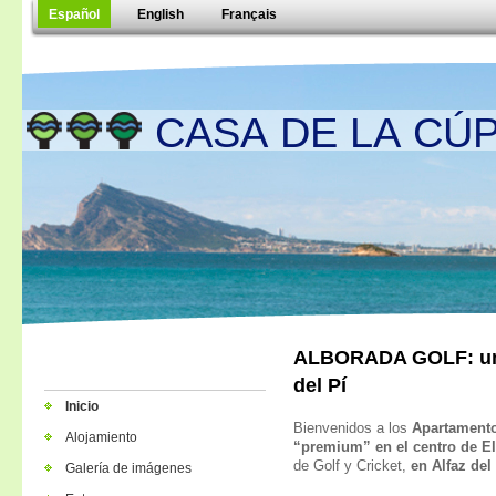
Español
English
Français
CASA DE LA CÚP
ALBORADA GOLF: un p
del Pí
Inicio
Bienvenidos a los
Apartamento
Alojamiento
“premium” en el centro de El
de Golf y Cricket
,
en Alfaz del 
Galería de imágenes