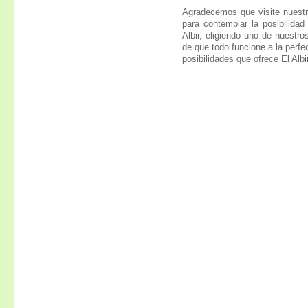
Agradecemos que visite nuestr
para contemplar la posibilida
Albir, eligiendo uno de nuest
de que todo funcione a la perfe
posibilidades que ofrece El Albir