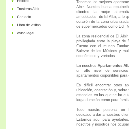
Entorno
Tenemos los mejores apartamen
Albir.
Nuestra buena reputaci
Trasteros Albir
clientes la mejor alterna
amueblados, de El Albir, a lo 
Contacto
corazón de la zona urbanizada
Libro de visitas
de supermercados como Lidl,
Aviso legal
La zona residencial de El Albi
privilegiada entre la playa de 
Cuenta con el museo Fundaci
Bulevar de los Músicos y mul
económicos y variados.
En nuestros
Apartamentos Alb
un alto nivel de servicio
apartamentos disponibles para 
Es difícil encontrar otros 
ubicación, orientación y, sobre
estancias en las que se ha cui
larga duración como para famil
Todo nuestro personal en
dedicado a dar a nuestros clien
Estamos aquí para ayudarles.
nosotros y nosotros nos ocupa